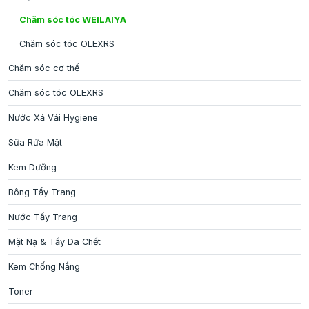
Chăm sóc tóc WEILAIYA
Chăm sóc tóc OLEXRS
Chăm sóc cơ thể
Chăm sóc tóc OLEXRS
Nước Xả Vải Hygiene
Sữa Rửa Mặt
Kem Dưỡng
Bông Tẩy Trang
Nước Tẩy Trang
Mặt Nạ & Tẩy Da Chết
Kem Chống Nắng
Toner