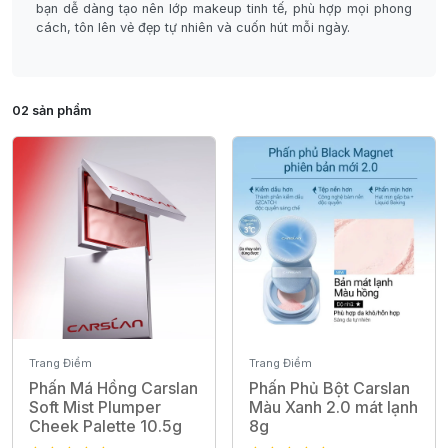
bạn dễ dàng tạo nên lớp makeup tinh tế, phù hợp mọi phong
cách, tôn lên vẻ đẹp tự nhiên và cuốn hút mỗi ngày.
02 sản phẩm
Trang Điểm
Trang Điểm
Phấn Má Hồng Carslan
Phấn Phủ Bột Carslan
Soft Mist Plumper
Màu Xanh 2.0 mát lạnh
Cheek Palette 10.5g
8g