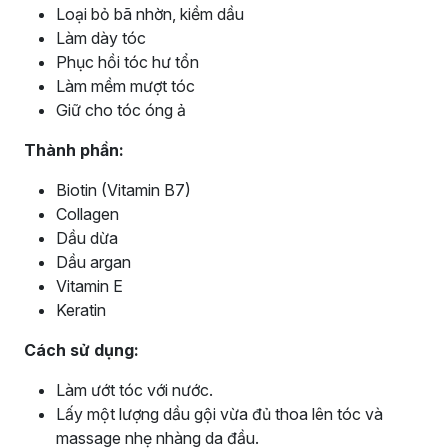
Loại bỏ bã nhờn, kiềm dầu
Làm dày tóc
Phục hồi tóc hư tổn
Làm mềm mượt tóc
Giữ cho tóc óng ả
Thành phần:
Biotin (Vitamin B7)
Collagen
Dầu dừa
Dầu argan
Vitamin E
Keratin
Cách sử dụng:
Làm ướt tóc với nước.
Lấy một lượng dầu gội vừa đủ thoa lên tóc và
massage nhẹ nhàng da đầu.