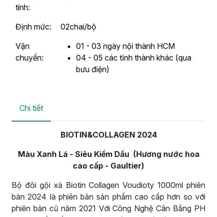
tính:
Định mức:
02chai/bộ
Vận
01 - 03 ngày nội thành HCM
chuyển:
04 - 05 các tỉnh thành khác (qua
bưu điện)
Chi tiết
BIOTIN&COLLAGEN 2024
Màu Xanh Lá - Siêu Kiềm Dầu
(Hương nước hoa
cao cấp - Gaultier)
Bộ đôi gội xả Biotin Collagen Voudioty 1000ml phiên
bản 2024 là phiên bản sản phẩm cao cấp hơn so với
phiên bản cũ năm 2021 Với Công Nghệ Cân Bằng PH