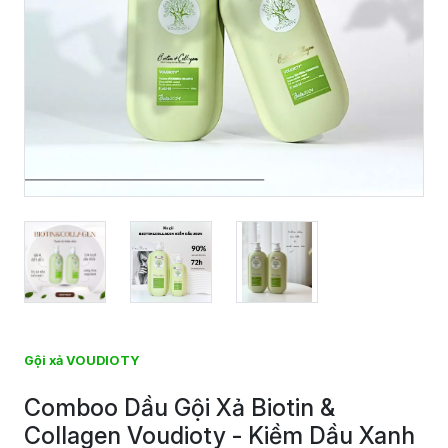
Gội xả VOUDIOTY
Comboo Dầu Gội Xả Biotin &
Collagen Voudioty - Kiềm Dầu Xanh