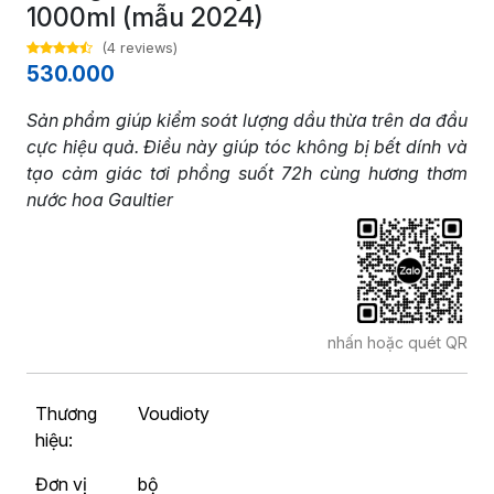
1000ml (mẫu 2024)
(4 reviews)
530.000
Sản phẩm giúp kiểm soát lượng dầu thừa trên da đầu
cực hiệu quả. Điều này giúp tóc không bị bết dính và
tạo cảm giác tơi phồng suốt 72h cùng hương thơm
nước hoa Gaultier
nhấn hoặc quét QR
Thương
Voudioty
hiệu:
Đơn vị
bộ