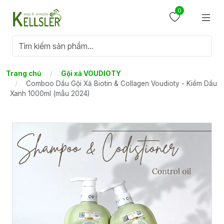
0
Trang chủ
Gội xả VOUDIOTY
Comboo Dầu Gội Xả Biotin & Collagen Voudioty - Kiềm Dầu
Xanh 1000ml (mẫu 2024)